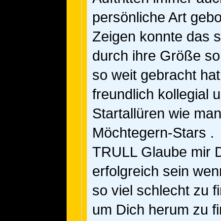
persönliche Art geb
Zeigen konnte das s
durch ihre Größe so
so weit gebracht ha
freundlich kollegial 
Startallüren wie ma
Möchtegern-Stars .
TRULL Glaube mir Du
erfolgreich sein we
so viel schlecht zu 
um Dich herum zu fi