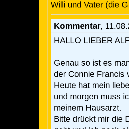
Willi und Vater (die
Kommentar
, 11.08
HALLO LIEBER AL
Genau so ist es man
der Connie Francis 
Heute hat mein lieb
und morgen muss i
meinem Hausarzt.
Bitte drückt mir di