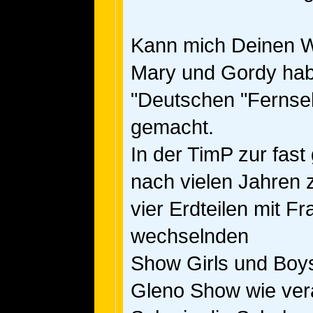
Kann mich Deinen W
Mary und Gordy habe
"Deutschen "Fernseh
gemacht.
In der TimP zur fast 
nach vielen Jahren 
vier Erdteilen mit F
wechselnden
Show Girls und Boys
Gleno Show wie ver