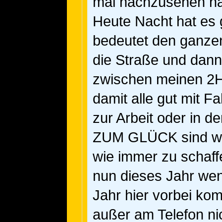
mal nachzusehen nac
Heute Nacht hat es 
bedeutet den ganze
die Straße und dan
zwischen meinen
damit alle gut mit F
zur Arbeit oder in 
ZUM GLÜCK sind wir 
wie immer zu schaff
nun dieses Jahr wen
Jahr hier vorbei kom
außer am Telefon ni