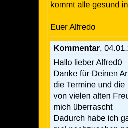
kommt alle gesund i
Euer Alfredo
Kommentar
, 04.01
Hallo lieber Alfred0
Danke für Deinen An
die Termine und die
von vielen alten Fr
mich überrascht
Dadurch habe ich g