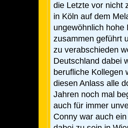
die Letzte vor nicht 
in Köln auf dem Mel
ungewöhnlich hoh
zusammen geführt u
zu verabschieden 
Deutschland dabei w
berufliche Kollegen
diesen Anlass alle d
Jahren noch mal beg
auch für immer unve
Conny war auch ein
dabei zu sein in Wie