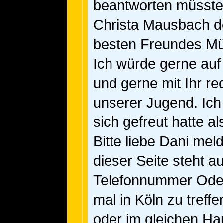
beantworten müsste 
Christa Mausbach d
besten Freundes Mü
Ich würde gerne auf 
und gerne mit Ihr r
unserer Jugend. Ich
sich gefreut hatte a
Bitte liebe Dani mel
dieser Seite steht 
Telefonnummer Oder
mal in Köln zu treff
oder im gleichen Ha