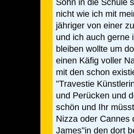
Sohn in die Schule 
nicht wie ich mit me
jähriger von einer z
und ich auch gerne 
bleiben wollte um do
einen Käfig voller N
mit den schon exist
"Travestie Künstleri
und Perücken und de
schön und Ihr müsst
Nizza oder Cannes d
James"in den dort b