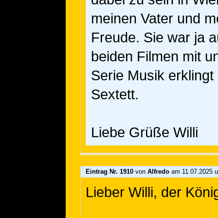
meinen Vater und me
Freude. Sie war ja a
beiden Filmen mit u
Serie Musik erkling
Sextett.
Liebe Grüße Willi
Eintrag Nr. 1910
von
Alfredo
am 11.07.2025 u
Lieber Willi, der Kön