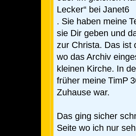
Lecker“ bei Janet6
. Sie haben meine 
sie Dir geben und 
zur Christa. Das is
wo das Archiv einges
kleinen Kirche. In 
früher meine TimP 3
Zuhause war.
Das ging sicher schn
Seite wo ich nur seh