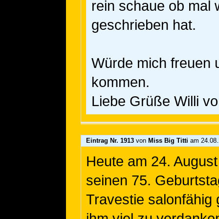
rein schaue ob mal
geschrieben hat.
Würde mich freuen u
kommen.
Liebe Grüße Willi v
Eintrag Nr. 1913
von
Miss Big Titti
am 24.08.
Heute am 24. August 
seinen 75. Geburtstag
Travestie salonfähig
ihm viel zu verdanken