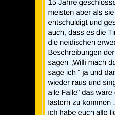
15 Jahre geschlossen
meisten aber als sie
entschuldigt und ge
auch, dass es die Ti
die neidischen erwe
Beschreibungen der
sagen „Willi mach d
sage ich " ja und d
wieder raus und sing
alle Fälle" das wäre
lästern zu kommen .
ich habe euch alle l