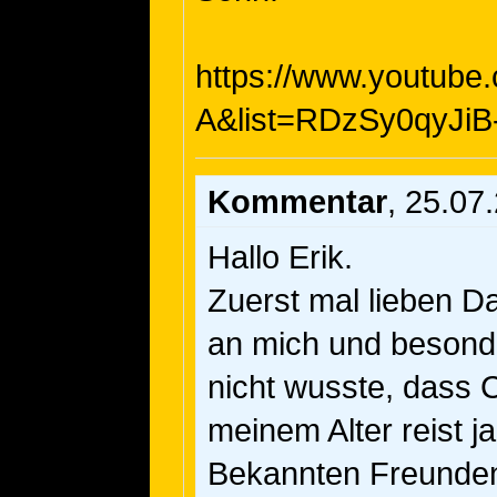
https://www.youtube
A&list=RDzSy0qyJiB-
Kommentar
, 25.07
Hallo Erik.
Zuerst mal lieben D
an mich und besonde
nicht wusste, dass C
meinem Alter reist j
Bekannten Freunden