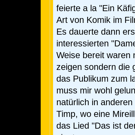
feierte a la "Ein Käf
Art von Komik im Fi
Es dauerte dann ers
interessierten "Dame
Weise bereit waren n
zeigen sondern die 
das Publikum zum l
muss mir wohl gelun
natürlich in anderen
Timp, wo eine Mirei
das Lied "Das ist d