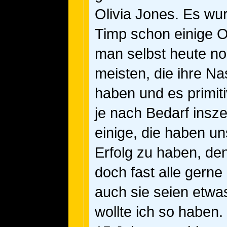
Olivia Jones. Es wu
Timp schon einige Or
man selbst heute no
meisten, die ihre N
haben und es primiti
je nach Bedarf insz
einige, die haben u
Erfolg zu haben, de
doch fast alle gern
auch sie seien etwa
wollte ich so haben