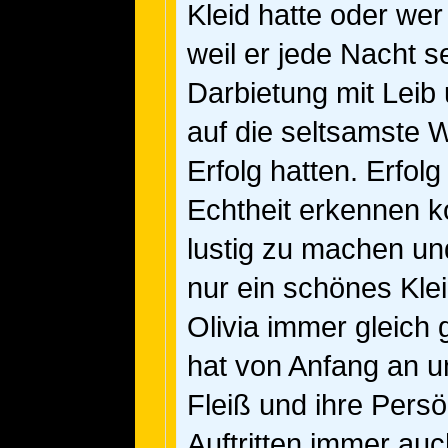
Kleid hatte oder we
weil er jede Nacht s
Darbietung mit Leib
auf die seltsamste
Erfolg hatten. Erfolg
Echtheit erkennen k
lustig zu machen un
nur ein schönes Kle
Olivia immer gleich
hat von Anfang an un
Fleiß und ihre Persön
Auftritten immer auc